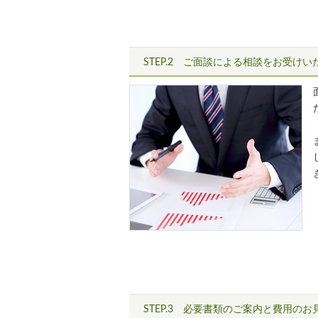
STEP.2 ご面談による相談をお受け
STEP.3 必要書類のご案内と費用の