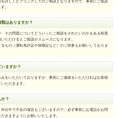
情を詳しくヒアリングしてのご相談となりますので、事前にご面談
ます。
書類はありますか？
や、その問題についてどういったご相談をされたいのかをある程度
備いただけるとご面談がスムーズになります。
きるもの（運転免許証や保険証など）のご持参もお願いしておりま
ていますか？
休みをいただいておりますが、事前にご連絡をいただければお客様
ていただきます。
んか？
、外出中で不在の場合もございますので、必ず事前にお電話かお問
ただきますようにお願いいたします。