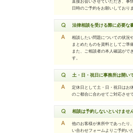
直接お会いさせていただき、事
日時のご予約をお願いしており
法律相談を受ける際に必要な
相談したい問題についての状況
まとめたものを資料としてご準
また、ご相談者の本人確認がで
す。
土・日・祝日に事務所は開い
定休日として土・日・祝日はお
のご都合に合わせてご対応させ
相談は予約しないといけませ
他のお客様が来所中であったり
い合わせフォームよりご予約い