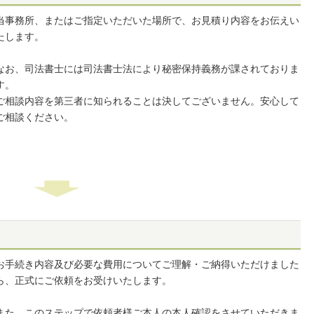
当事務所、またはご指定いただいた場所で、お見積り内容をお伝えい
たします。
なお、司法書士には司法書士法により秘密保持義務が課されておりま
す。
ご相談内容を第三者に知られることは決してございません。安心して
ご相談ください。
お手続き内容及び必要な費用についてご理解・ご納得いただけました
ら、正式にご依頼をお受けいたします。
また、このステップで依頼者様ご本人の本人確認をさせていただきま