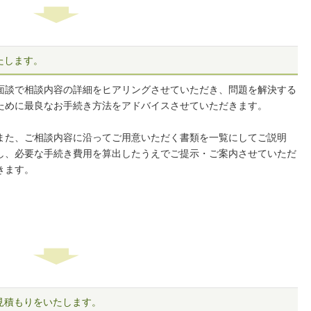
いたします。
面談で相談内容の詳細をヒアリングさせていただき、問題を解決する
ために最良なお手続き方法をアドバイスさせていただきます。
また、ご相談内容に沿ってご用意いただく書類を一覧にしてご説明
し、必要な手続き費用を算出したうえでご提示・ご案内させていただ
きます。
お見積もりをいたします。