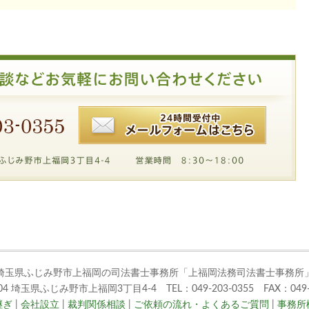
埼玉県ふじみ野市上福岡の司法書士事務所「上福岡法務司法書士事務所
004 埼玉県ふじみ野市上福岡3丁目4-4 TEL：049-203-0355 FAX：049-2
継ぎ
|
会社設立
|
裁判関係相談
|
ご依頼の流れ・よくあるご質問
|
事務所