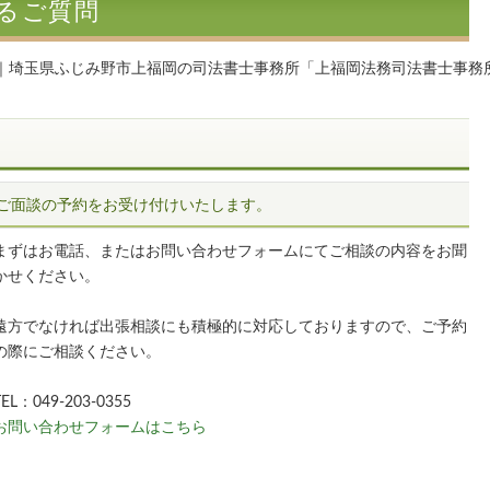
るご質問
問｜埼玉県ふじみ野市上福岡の司法書士事務所「上福岡法務司法書士事務
い！ご面談の予約をお受け付けいたします。
まずはお電話、またはお問い合わせフォームにてご相談の内容をお聞
かせください。
遠方でなければ出張相談にも積極的に対応しておりますので、ご予約
の際にご相談ください。
TEL：049-203-0355
お問い合わせフォームはこちら