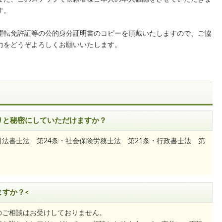
す。
運転免許証等の公的身分証明書のコピーを頂戴いたしますので、ご協
力をどうぞよろしくお願いいたします。
りと秘密にしていただけますか？
法書士法 第24条・社会保険労務士法 第21条・行政書士法 第
。
ますか？<
のご相談はお受けしておりません。