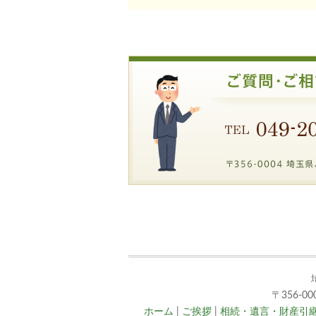
〒356-0
ホーム
|
ご挨拶
|
相続・遺言・財産引