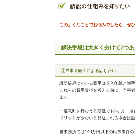
このようなことでお悩みでしたら、ぜ
解決手段は大きく分けて2つあ
①当事者同士による話し合い
訴訟提起にかかる費用は収入印紙と切
これらの費用負担を考える前に、当事
ます。
一度裁判を行なうと最低でも3ヶ月、場
メリットが少ないと見込まれる場合は
当事務所では140万円以下の民事事件