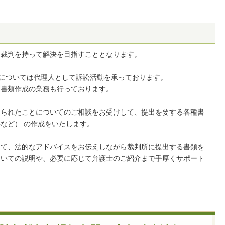
は裁判を持って解決を目指すこととなります。
件については代理人として訴訟活動を承っております。
判書類作成の業務も行っております。
えられたことについてのご相談をお受けして、提出を要する各種書
など） の作成をいたします。
して、法的なアドバイスをお伝えしながら裁判所に提出する書類を
ついての説明や、必要に応じて弁護士のご紹介まで手厚くサポート