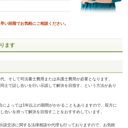
ひ早い段階でお気軽にご相談ください。
ります
手代、そして司法書士費用または弁護士費用が必要となります。
者同士で話し合いを行い示談して解決を目指す、という方法があり
合によっては1年以上の期間がかかることもありますので、双方に
話し合いを持って解決を目指すことをおすすめしています。
の示談交渉に関する法律相談や代理も行っておりますので、お気軽